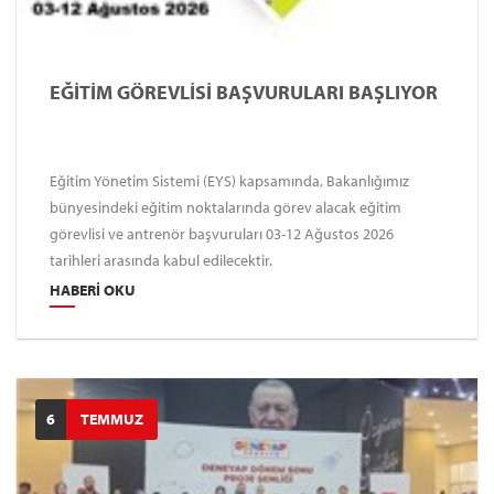
EĞİTİM GÖREVLİSİ BAŞVURULARI BAŞLIYOR
Eğitim Yönetim Sistemi (EYS) kapsamında, Bakanlığımız
bünyesindeki eğitim noktalarında görev alacak eğitim
görevlisi ve antrenör başvuruları 03-12 Ağustos 2026
tarihleri arasında kabul edilecektir.
HABERI OKU
6
TEMMUZ