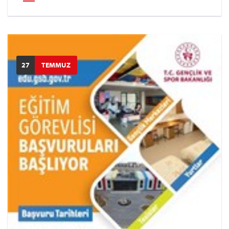
27
TEMMUZ