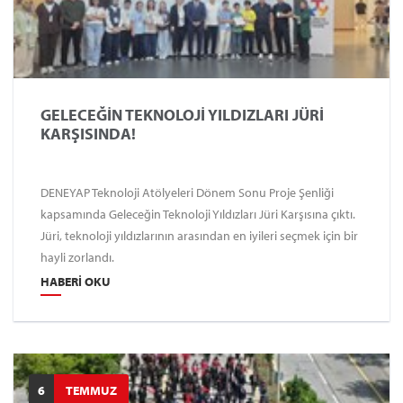
GELECEĞİN TEKNOLOJİ YILDIZLARI JÜRİ
KARŞISINDA!
DENEYAP Teknoloji Atölyeleri Dönem Sonu Proje Şenliği
kapsamında Geleceğin Teknoloji Yıldızları Jüri Karşısına çıktı.
Jüri, teknoloji yıldızlarının arasından en iyileri seçmek için bir
hayli zorlandı.
HABERI OKU
6
TEMMUZ