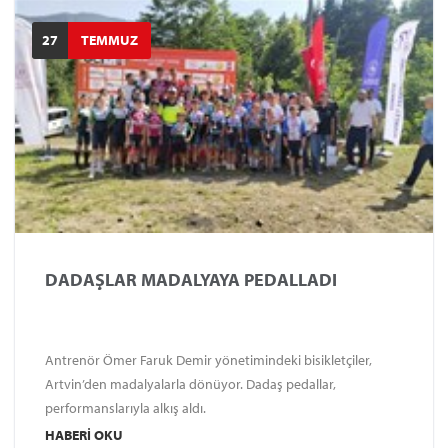
27
TEMMUZ
DADAŞLAR MADALYAYA PEDALLADI
Antrenör Ömer Faruk Demir yönetimindeki bisikletçiler,
Artvin’den madalyalarla dönüyor. Dadaş pedallar,
performanslarıyla alkış aldı.
HABERI OKU