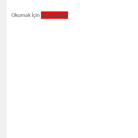
Okumak İçin
TIKLAYINIZ