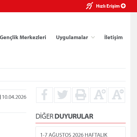
×
Hızlı Erişim
Gençlik Merkezleri
Uygulamalar
İletişim
10.04.2026
ri
Kredi/Yurt E-Ödeme
DİĞER
DUYURULAR
1-7 AĞUSTOS 2026 HAFTALIK