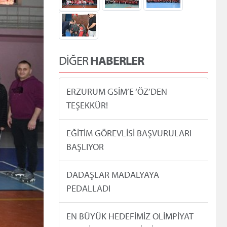
DİĞER
HABERLER
ERZURUM GSİM’E ‘ÖZ’DEN
TEŞEKKÜR!
EĞİTİM GÖREVLİSİ BAŞVURULARI
BAŞLIYOR
DADAŞLAR MADALYAYA
PEDALLADI
EN BÜYÜK HEDEFİMİZ OLİMPİYAT