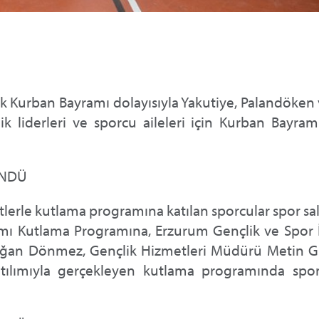
 Kurban Bayramı dolayısıyla Yakutiye, Palandöken 
ik liderleri ve sporcu aileleri için Kurban Bayra
ÜNDÜ
rtlerle kutlama programına katılan sporcular spor sa
yramı Kutlama Programına, Erzurum Gençlik ve Spor
ğan Dönmez, Gençlik Hizmetleri Müdürü Metin Gün
tılımıyla gerçekleyen kutlama programında spor