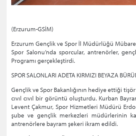
(Erzurum-GSİM)
Erzurum Gençlik ve Spor İl Müdürlüğü Mübarek
Spor Salonu’nda sporcular, antrenörler, gençl
Programı gerçekleştirdi.
SPOR SALONLARI ADETA KIRMIZI BEYAZA BÜR
Gençlik ve Spor Bakanlığının hediye ettiği tişö
cıvıl cıvıl bir görüntü oluşturdu. Kurban Ba
Levent Çakmur, Spor Hizmetleri Müdürü Erdo
şube ve gençlik merkezleri müdürlerinin ka
antrenörlere bayram şekeri ikram edildi.