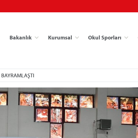
Bakanlık
Kurumsal
Okul Sporları
E BAYRAMLAŞTI
Spor Bilgi Sistemi
Kredi/Yurt İşlemle