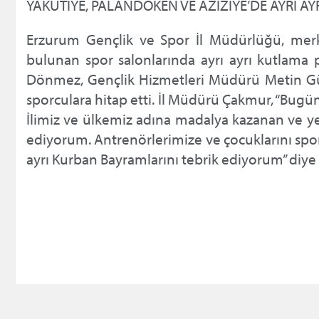
YAKUTİYE, PALANDÖKEN VE AZİZİYE’DE AYRI AYR
Erzurum Gençlik ve Spor İl Müdürlüğü, merk
bulunan spor salonlarında ayrı ayrı kutlama
Dönmez, Gençlik Hizmetleri Müdürü Metin Gü
sporculara hitap etti. İl Müdürü Çakmur, “Bugü
İlimiz ve ülkemiz adına madalya kazanan ve 
ediyorum. Antrenörlerimize ve çocuklarını spo
ayrı Kurban Bayramlarını tebrik ediyorum” diye