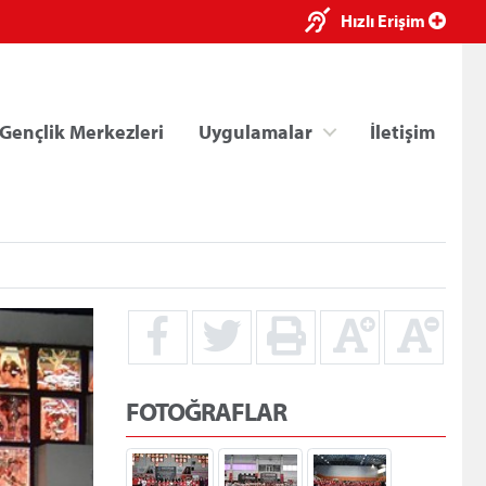
×
Hızlı Erişim
Gençlik Merkezleri
Uygulamalar
İletişim
ri
Kredi/Yurt E-Ödeme
FOTOĞRAFLAR