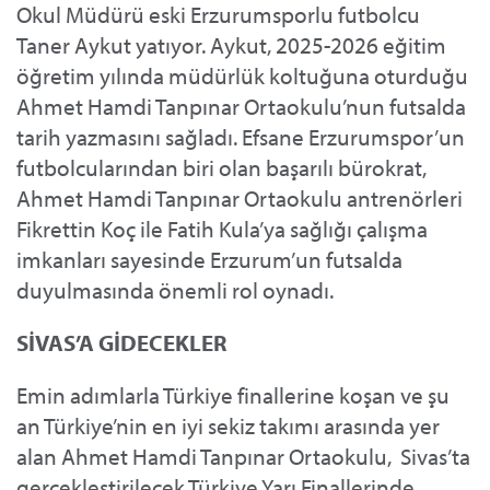
Okul Müdürü eski Erzurumsporlu futbolcu
Taner Aykut yatıyor. Aykut, 2025-2026 eğitim
öğretim yılında müdürlük koltuğuna oturduğu
Ahmet Hamdi Tanpınar Ortaokulu’nun futsalda
tarih yazmasını sağladı. Efsane Erzurumspor’un
futbolcularından biri olan başarılı bürokrat,
Ahmet Hamdi Tanpınar Ortaokulu antrenörleri
Fikrettin Koç ile Fatih Kula’ya sağlığı çalışma
imkanları sayesinde Erzurum’un futsalda
duyulmasında önemli rol oynadı.
SİVAS’A GİDECEKLER
Emin adımlarla Türkiye finallerine koşan ve şu
an Türkiye’nin en iyi sekiz takımı arasında yer
alan Ahmet Hamdi Tanpınar Ortaokulu, Sivas’ta
gerçekleştirilecek Türkiye Yarı Finallerinde