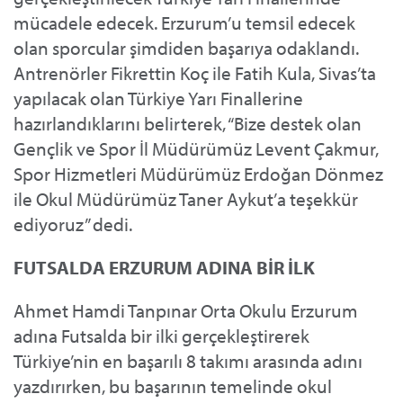
mücadele edecek. Erzurum’u temsil edecek
olan sporcular şimdiden başarıya odaklandı.
Antrenörler Fikrettin Koç ile Fatih Kula, Sivas’ta
yapılacak olan Türkiye Yarı Finallerine
hazırlandıklarını belirterek, “Bize destek olan
Gençlik ve Spor İl Müdürümüz Levent Çakmur,
Spor Hizmetleri Müdürümüz Erdoğan Dönmez
ile Okul Müdürümüz Taner Aykut’a teşekkür
ediyoruz” dedi.
FUTSALDA ERZURUM ADINA BİR İLK
Ahmet Hamdi Tanpınar Orta Okulu Erzurum
adına Futsalda bir ilki gerçekleştirerek
Türkiye’nin en başarılı 8 takımı arasında adını
yazdırırken, bu başarının temelinde okul