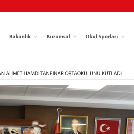
Bakanlık
Kurumsal
Okul Sporları
AN AHMET HAMDİ TANPINAR ORTAOKULUNU KUTLADI
Spor Bilgi Sistemi
Kredi/Yurt İşlemle