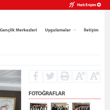
×
Hızlı Erişim
Gençlik Merkezleri
Uygulamalar
İletişim
ri
Kredi/Yurt E-Ödeme
FOTOĞRAFLAR