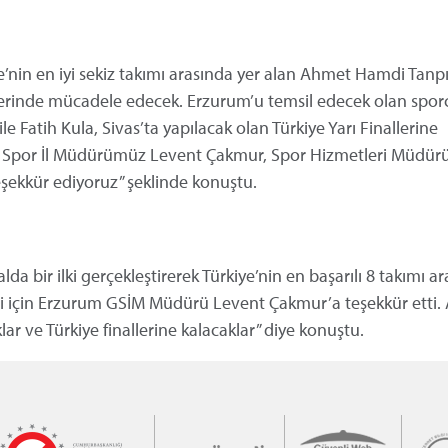
ye’nin en iyi sekiz takımı arasında yer alan Ahmet Hamdi Tanp
nallerinde mücadele edecek. Erzurum’u temsil edecek olan spor
e Fatih Kula, Sivas’ta yapılacak olan Türkiye Yarı Finallerine
ik ve Spor İl Müdürümüz Levent Çakmur, Spor Hizmetleri Müdü
ekkür ediyoruz” şeklinde konuştu.
bir ilki gerçekleştirerek Türkiye’nin en başarılı 8 takımı ar
eri için Erzurum GSİM Müdürü Levent Çakmur’a teşekkür etti. 
lar ve Türkiye finallerine kalacaklar” diye konuştu.