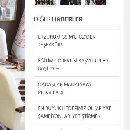
DİĞER
HABERLER
ERZURUM GSİM’E ‘ÖZ’DEN
TEŞEKKÜR!
EĞİTİM GÖREVLİSİ BAŞVURULARI
BAŞLIYOR
DADAŞLAR MADALYAYA
PEDALLADI
EN BÜYÜK HEDEFİMİZ OLİMPİYAT
ŞAMPİYONLARI YETİŞTİRMEK