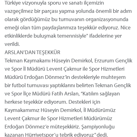
Türkiye vizyonuyla sporu ve sanatı ilçemizin
vazgeçilmez bir parçası yapma yolunda önemli bir adım
olarak gördüğümüz bu turnuvanın organizasyonunda
emeği olan tüm paydaşlarımıza teşekkür ediyoruz. Nice
etkinliklerde buluşmak temennisiyle" ifadelerine yer
verildi.
ARSLAN’DAN TEŞEKKÜR
Tekman Kaymakamı Hüseyin Demirkol, Erzurum Gençlik
ve Spor İl Müdürü Levent Çakmur ile Spor Hizmetleri
Müdürü Erdoğan Dönmez’in destekleriyle muhteşem
bir futbol turnuvası yaptıklarını belirten Tekman Gençlik
ve Spor İlçe Müdürü Fatih Arslan, “Katılım sağlayan
herkese teşekkür ediyorum. Destekleri için
Kaymakamımız Hüseyin Demirkol, İl Müdürümüz
Levent Çakmur ile Spor Hizmetleri Müdürümüz
Erdoğan Dönmez’e müteşekkiriz. Şampiyonluğu
kazanan Hürriyetspor’u tebrik ediyoruz” dedi.