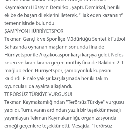
Kaymakamı Hüseyin Demirkol, yaptı. Demirkol, her iki
ekibe de başarı dileklerini ileterek, “Hak eden kazansın”
temennisinde bulundu.
ŞAMPİYON HÜRRİYETSPOR
Tekman Gençlik ve Spor İlçe Müdürlüğü Sentetik Futbol
Sahasında oynanan maçların sonunda finalde
Hürriyetspor ile Akçakocaspor karşı karşıya geldi. Nefes
kesen ve kıran kırana geçen müthiş finalde Rakibini 2-1
mağlup eden Hürriyetspor, şampiyonluk kupasını
kaldırdı. Finale yakışır karşılaşmada her iki takım
oyuncuları da ayakta alkışlandı.
TERÖRSÜZ TÜRKİYE VURGUSU!
Tekman Kaymakamlığından "Terörsüz Türkiye" vurgusu
yapıldı. Turnuvanın ardından yazılı bir teşekkür mesajı
yayımlayan Tekman Kaymakamlığı, organizasyonda
emeği geçenlere teşekkür etti. Mesajda, "Terörsüz