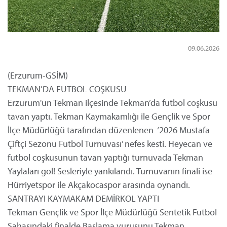
09.06.2026
(Erzurum-GSİM)
TEKMAN’DA FUTBOL COŞKUSU
Erzurum'un Tekman ilçesinde Tekman’da futbol coşkusu
tavan yaptı. Tekman Kaymakamlığı ile Gençlik ve Spor
İlçe Müdürlüğü tarafından düzenlenen ‘2026 Mustafa
Çiftçi Sezonu Futbol Turnuvası’ nefes kesti. Heyecan ve
futbol coşkusunun tavan yaptığı turnuvada Tekman
Yaylaları gol! Sesleriyle yankılandı. Turnuvanın finali ise
Hürriyetspor ile Akçakocaspor arasında oynandı.
SANTRAYI KAYMAKAM DEMİRKOL YAPTI
Tekman Gençlik ve Spor İlçe Müdürlüğü Sentetik Futbol
Sahasındaki finalde Başlama vuruşunu Tekman