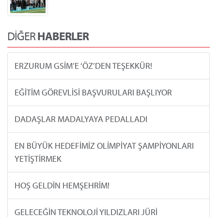
DİĞER
HABERLER
ERZURUM GSİM’E ‘ÖZ’DEN TEŞEKKÜR!
EĞİTİM GÖREVLİSİ BAŞVURULARI BAŞLIYOR
DADAŞLAR MADALYAYA PEDALLADI
EN BÜYÜK HEDEFİMİZ OLİMPİYAT ŞAMPİYONLARI
YETİŞTİRMEK
HOŞ GELDİN HEMŞEHRİM!
GELECEĞİN TEKNOLOJİ YILDIZLARI JÜRİ