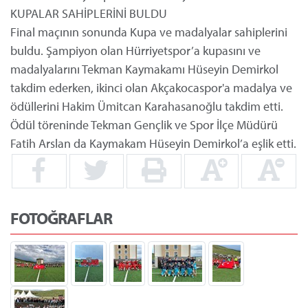
KUPALAR SAHİPLERİNİ BULDU
Final maçının sonunda Kupa ve madalyalar sahiplerini
buldu. Şampiyon olan Hürriyetspor’a kupasını ve
madalyalarını Tekman Kaymakamı Hüseyin Demirkol
takdim ederken, ikinci olan Akçakocaspor'a madalya ve
ödüllerini Hakim Ümitcan Karahasanoğlu takdim etti.
Ödül töreninde Tekman Gençlik ve Spor İlçe Müdürü
Fatih Arslan da Kaymakam Hüseyin Demirkol’a eşlik etti.
FOTOĞRAFLAR