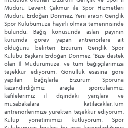
Müdürü Levent Çakmur ile Spor Hizmetleri
Müdürü Erdoğan Dönmez, Yeni aracın Gençlik
Spor Kulübümüze hayırlı olması temennisinde
bulundu. Bağış konusunda aslan payının
kurumda görev yapan antrenörlere ait
olduğunu belirten Erzurum Gençlik Spor
Kulübü Başkanı Erdoğan Dönmez, “Bize destek
olan İl Müdürümüze, ve tüm bağışçılarımıza
teşekkür ediyorum. Gönüllük esasına göre
yapılan bağışlarla Erzurum Sporuna
kazandırdığımız araçla sporcularımız,
kafilelerimiz il dışındaki yarışlara ve
müsabakalara katılacaklar.Tüm
antrenörlerimize yürekten teşekkür ediyorum.
Kulüp yönetimimizi kutluyorum. Spor
Kulübümüze böylesi bir araç kazandırdığımız