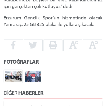
için gerçekten çok kutluyuz” dedi.
Erzurum Gençlik Spor’un hizmetinde olacak
Yeni araç, 25 GB 325 plaka ile yollara çıkacak.
FOTOĞRAFLAR
DİĞER
HABERLER