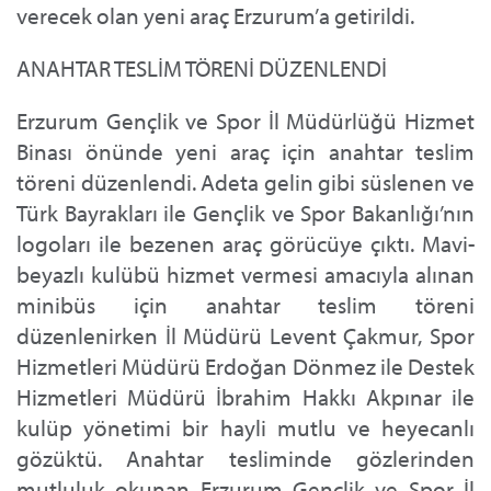
verecek olan yeni araç Erzurum’a getirildi.
ANAHTAR TESLİM TÖRENİ DÜZENLENDİ
Erzurum Gençlik ve Spor İl Müdürlüğü Hizmet
Binası önünde yeni araç için anahtar teslim
töreni düzenlendi. Adeta gelin gibi süslenen ve
Türk Bayrakları ile Gençlik ve Spor Bakanlığı’nın
logoları ile bezenen araç görücüye çıktı. Mavi-
beyazlı kulübü hizmet vermesi amacıyla alınan
minibüs için anahtar teslim töreni
düzenlenirken İl Müdürü Levent Çakmur, Spor
Hizmetleri Müdürü Erdoğan Dönmez ile Destek
Hizmetleri Müdürü İbrahim Hakkı Akpınar ile
kulüp yönetimi bir hayli mutlu ve heyecanlı
gözüktü. Anahtar tesliminde gözlerinden
mutluluk okunan Erzurum Gençlik ve Spor İl