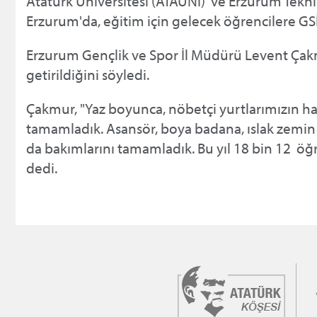
Atatürk Üniversitesi (ATAUNİ) ve Erzurum Tekni
Erzurum'da, eğitim için gelecek öğrencilere GS
Erzurum Gençlik ve Spor İl Müdürü Levent Çakmu
getirildiğini söyledi.
Çakmur, "Yaz boyunca, nöbetçi yurtlarımızın ha
tamamladık. Asansör, boya badana, ıslak zemin o
da bakımlarını tamamladık. Bu yıl 18 bin 12 öğ
dedi.