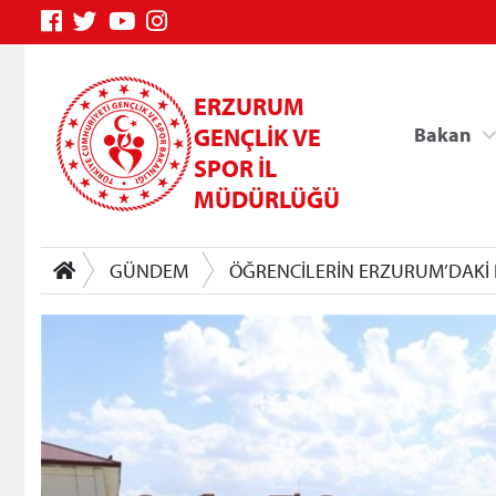
ERZURUM
GENÇLİK VE
Bakan
SPOR İL
MÜDÜRLÜĞÜ
GÜNDEM
ÖĞRENCİLERİN ERZURUM’DAKİ 
Genç Bilgi Sistemi