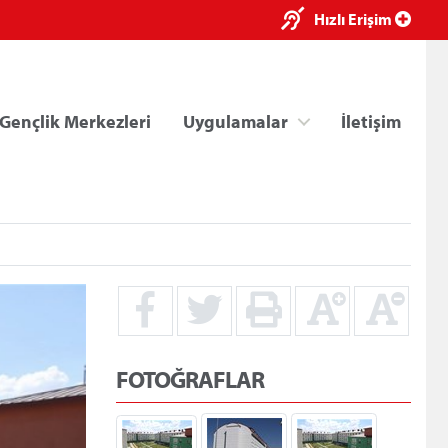
×
Hızlı Erişim
Gençlik Merkezleri
Uygulamalar
İletişim
ri
Kredi/Yurt E-Ödeme
FOTOĞRAFLAR