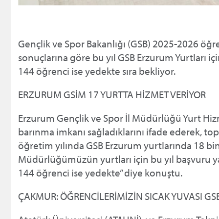
Gençlik ve Spor Bakanlığı (GSB) 2025-2026 öğret
sonuçlarına göre bu yıl GSB Erzurum Yurtları içi
144 öğrenci ise yedekte sıra bekliyor.
ERZURUM GSİM 17 YURTTA HİZMET VERİYOR
Erzurum Gençlik ve Spor İl Müdürlüğü Yurt Hizm
barınma imkanı sağladıklarını ifade ederek, t
öğretim yılında GSB Erzurum yurtlarında 18 bin 
Müdürlüğümüzün yurtları için bu yıl başvuru yap
144 öğrenci ise yedekte” diye konuştu.
ÇAKMUR: ÖĞRENCİLERİMİZİN SICAK YUVASI GS