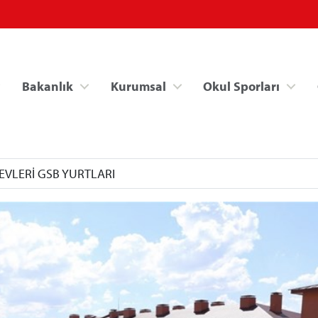
Bakanlık
Kurumsal
Okul Sporları
EVLERİ GSB YURTLARI
Spor Bilgi Sistemi
Kredi/Yurt İşlemle