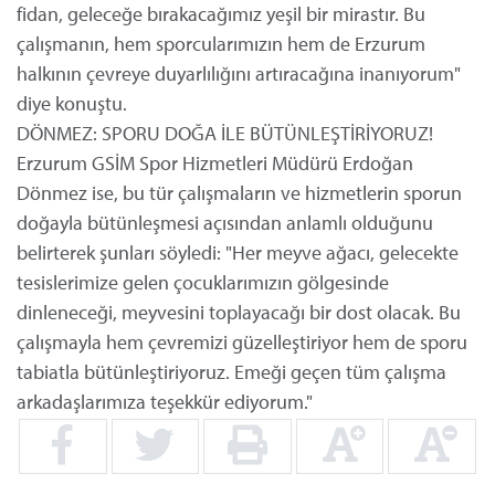
fidan, geleceğe bırakacağımız yeşil bir mirastır. Bu
çalışmanın, hem sporcularımızın hem de Erzurum
halkının çevreye duyarlılığını artıracağına inanıyorum"
diye konuştu.
DÖNMEZ: SPORU DOĞA İLE BÜTÜNLEŞTİRİYORUZ!
Erzurum GSİM Spor Hizmetleri Müdürü Erdoğan
Dönmez ise, bu tür çalışmaların ve hizmetlerin sporun
doğayla bütünleşmesi açısından anlamlı olduğunu
belirterek şunları söyledi: "Her meyve ağacı, gelecekte
tesislerimize gelen çocuklarımızın gölgesinde
dinleneceği, meyvesini toplayacağı bir dost olacak. Bu
çalışmayla hem çevremizi güzelleştiriyor hem de sporu
tabiatla bütünleştiriyoruz. Emeği geçen tüm çalışma
arkadaşlarımıza teşekkür ediyorum."