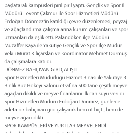
başlatarak kampüsleri pırıl pırıl yaptı. Gençlik ve Spor İl
Müdürü Levent Çakmur ile Spor Hizmetleri Müdürü
Erdoğan Dönmez’in katıldığı çevre düzenlemesi, peyzaj
ve ağaçlandırma çalışmalarına kurum çalışanları ve spor
uzmanları da eşlik etti. Palandöken ilçe Müdürü
Muzaffer Kaya ile Yakutiye Gençlik ve Spor İlçe Müdür
Vekili Murat Kılıçarslan ve koordinatör Mehmet Durmuş
da çalışmalara katıldı.
DÖNMEZ BAHÇIVAN GİBİ ÇALIŞTI
Spor Hizmetleri Müdürlüğü Hizmet Binası ile Yakutiye 3
Binlik Buz Hokeyi Salonu etrafına 500 tane çeşitli meyve
ağaçları dikildi ve meyve fidanlarını ilk can suyu verildi.
Spor Hizmetleri Müdürü Erdoğan Dönmez, günlerce
adeta bir bahçıvan gibi çalışarak hem ot biçti, hem de
meyve ağacı dikti.
SPOR KAMPÜSLERİ VE YURTLAR MEYVELENDİ