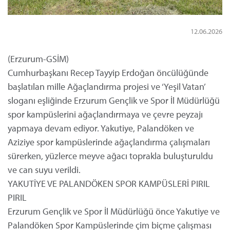
12.06.2026
(Erzurum-GSİM)
Cumhurbaşkanı Recep Tayyip Erdoğan öncülüğünde
başlatılan mille Ağaçlandırma projesi ve ‘Yeşil Vatan’
sloganı eşliğinde Erzurum Gençlik ve Spor İl Müdürlüğü
spor kampüslerini ağaçlandırmaya ve çevre peyzajı
yapmaya devam ediyor. Yakutiye, Palandöken ve
Aziziye spor kampüslerinde ağaçlandırma çalışmaları
sürerken, yüzlerce meyve ağacı toprakla buluşturuldu
ve can suyu verildi.
YAKUTİYE VE PALANDÖKEN SPOR KAMPÜSLERİ PIRIL
PIRIL
Erzurum Gençlik ve Spor İl Müdürlüğü önce Yakutiye ve
Palandöken Spor Kampüslerinde çim biçme çalışması