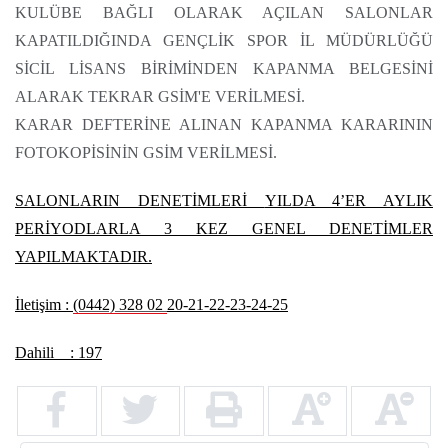
KULÜBE BAĞLI OLARAK AÇILAN SALONLAR
KAPATILDIĞINDA GENÇLİK SPOR İL MÜDÜRLÜĞÜ
SİCİL LİSANS BİRİMİNDEN KAPANMA BELGESİNİ
ALARAK TEKRAR GSİM'E VERİLMESİ.
KARAR DEFTERİNE ALINAN KAPANMA KARARININ
FOTOKOPİSİNİN GSİM VERİLMESİ.
SALONLARIN DENETİMLERİ
YILDA 4’ER AYLIK
PERİYODLARLA 3
KEZ GENEL DENETİMLER
YAPILMAKTADIR.
İletişim :
(0442) 328 02
20-21-22-23-24-25
Dahili : 197