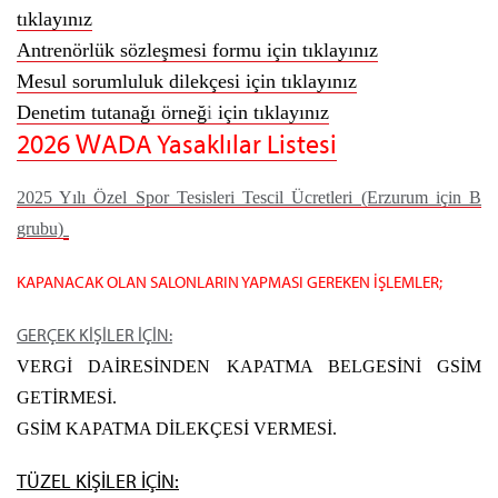
tıklayınız
Antrenörlük sözleşmesi formu
için tıklayınız
Mesul sorumluluk dilekçesi için tıklayınız
Denetim tutanağı örneğ
i
için tıklayınız
2026 WADA Yasaklılar Listesi
2025 Yılı Özel Spor Tesisleri Tescil Ücretleri (Erzurum için B
grubu)
KAPANACAK OLAN SALONLARIN YAPMASI GEREKEN İŞLEMLER;
GERÇEK KİŞİLER İÇİN:
VERGİ DAİRESİNDEN KAPATMA BELGESİNİ GSİM
GETİRMESİ.
GSİM KAPATMA DİLEKÇESİ VERMESİ.
TÜZEL KİŞİLER İÇİN: