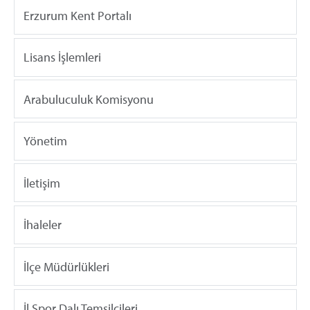
Erzurum Kent Portalı
Lisans İşlemleri
Arabuluculuk Komisyonu
Yönetim
İletişim
İhaleler
İlçe Müdürlükleri
İl Spor Dalı Temsilcileri