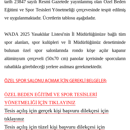
tarih 23847 sayılı Resmi Gazetede yayınlanmış olan Özel Beden
Eğitimi ve Spor Tesisleri Yönetmeliği çerçevesinde tespit edilmiş
ve uygulanmaktadır. Ücretlerin tablosu aşağıdadır.
WADA 2025 Yasaklılar Listesi'nin İl Müdürlüğünüze bağlı tüm
spor alanları, spor kulüpleri ve İl Müdürlüğünüz denetiminde
bulunan özel spor salonlarında rondo köşe açılır kapanır
alüminyum çerçeveli (50x70 cm) panolar içerisinde sporcuların
rahatlıkla görebileceği yerlere asılması gerekmektedir.
ÖZEL SPOR SALONU AÇMAK İÇİN GEREKLİ BELGELER;
ÖZEL BEDEN EĞİTİMİ VE SPOR TESİSLERİ
YÖNETMELİĞİ İÇİN TIKLAYINIZ
Tesis açılış için gerçek kişi başvuru dilekçesi için
tıklayınız
Tesis açılış için tüzel kişi başvuru dilekçesi için