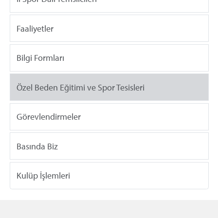
Faaliyetler
Bilgi Formları
Özel Beden Eğitimi ve Spor Tesisleri
Görevlendirmeler
Basında Biz
Kulüp İşlemleri