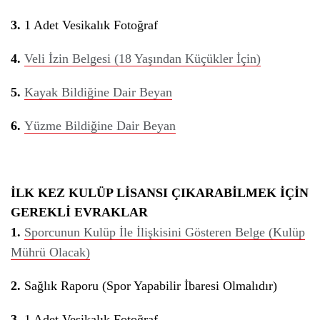
3.
1 Adet Vesikalık Fotoğraf
4.
Veli İzin Belgesi (18 Yaşından Küçükler İçin)
5.
Kayak Bildiğine Dair Beyan
6.
Yüzme Bildiğine Dair Beyan
İLK KEZ KULÜP LİSANSI ÇIKARABİLMEK İÇİN
GEREKLİ EVRAKLAR
1.
Sporcunun Kulüp İle İlişkisini Gösteren Belge (Kulüp
Mührü Olacak)
2.
Sağlık Raporu (Spor Yapabilir İbaresi Olmalıdır)
3.
1 Adet Vesikalık Fotoğraf