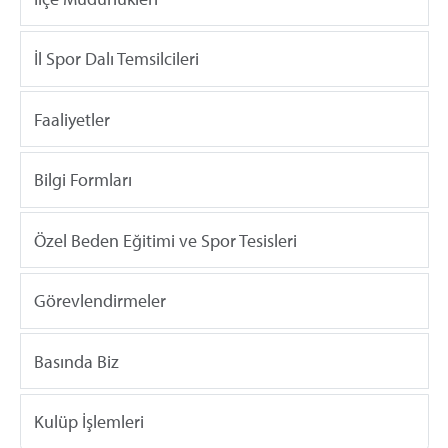
İl Spor Dalı Temsilcileri
Faaliyetler
Bilgi Formları
Özel Beden Eğitimi ve Spor Tesisleri
Görevlendirmeler
Basında Biz
Kulüp İşlemleri