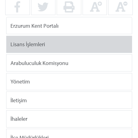
Erzurum Kent Portalı
Lisans İşlemleri
Arabuluculuk Komisyonu
Yönetim
İletişim
İhaleler
İlçe Müdürlükleri