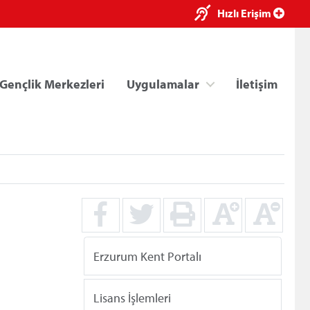
×
Hızlı Erişim
Gençlik Merkezleri
Uygulamalar
İletişim
ri
Kredi/Yurt E-Ödeme
Erzurum Kent Portalı
Lisans İşlemleri